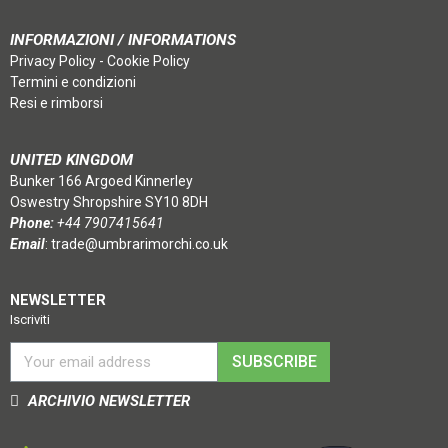
INFORMAZIONI / INFORMATIONS
Privacy Policy
-
Cookie Policy
Termini e condizioni
Resi e rimborsi
UNITED KINGDOM
Bunker 166 Argoed Kinnerley
Oswestry Shropshire SY10 8DH
Phone:
+44 7907415641
Email
:
trade@umbrarimorchi.co.uk
NEWSLETTER
Iscriviti
SUBSCRIBE
ARCHIVIO NEWSLETTER