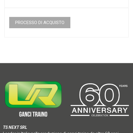
PROCESSO DI ACQUISTO
TS NEXT SRL