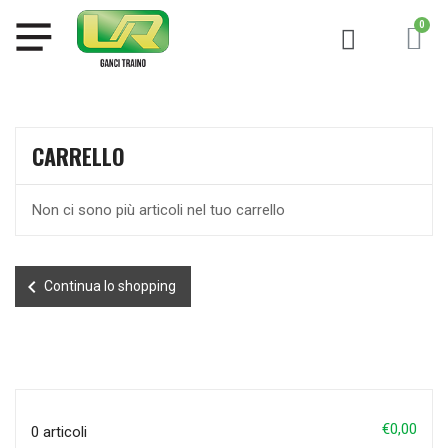
CARRELLO
Non ci sono più articoli nel tuo carrello
chevron_left
Continua lo shopping
€0,00
0 articoli