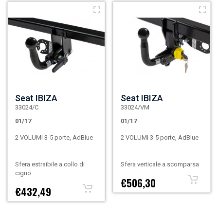
Seat IBIZA
Seat IBIZA
33024/C
33024/VM
01/17
01/17
2 VOLUMI 3-5 porte, AdBlue
2 VOLUMI 3-5 porte, AdBlue
Sfera estraibile a collo di
Sfera verticale a scomparsa
cigno
€506,30
€432,49