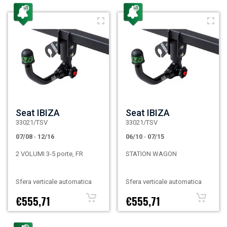
Seat IBIZA
Seat IBIZA
33021/TSV
33021/TSV
07/08
-
12/16
06/10
-
07/15
2 VOLUMI 3-5 porte, FR
STATION WAGON
Sfera verticale automatica
Sfera verticale automatica
€555,71
€555,71