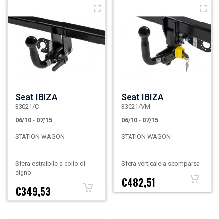
Seat IBIZA
Seat IBIZA
33021/C
33021/VM
06/10
-
07/15
06/10
-
07/15
STATION WAGON
STATION WAGON
Sfera estraibile a collo di
Sfera verticale a scomparsa
cigno
€482,51
€349,53