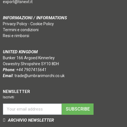
export@tsnext.it
INFORMAZIONI / INFORMATIONS
Privacy Policy
-
Cookie Policy
Termini e condizioni
Resi e rimborsi
UNITED KINGDOM
Bunker 166 Argoed Kinnerley
Oswestry Shropshire SY10 8DH
Phone:
+44 7907415641
Email
:
trade@umbrarimorchi.co.uk
NEWSLETTER
Iscriviti
SUBSCRIBE
ARCHIVIO NEWSLETTER