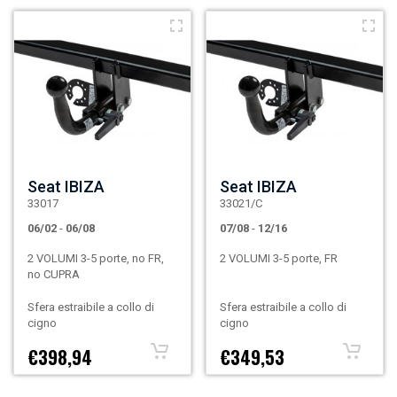
Seat IBIZA
Seat IBIZA
33017
33021/C
06/02
-
06/08
07/08
-
12/16
2 VOLUMI 3-5 porte, no FR,
2 VOLUMI 3-5 porte, FR
no CUPRA
Sfera estraibile a collo di
Sfera estraibile a collo di
cigno
cigno
€398,94
€349,53