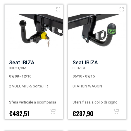
Seat IBIZA
Seat IBIZA
33021/VM
33021/F
07/08
-
12/16
06/10
-
07/15
2 VOLUMI 3-5 porte, FR
STATION WAGON
Sfera verticale a scomparsa
Sfera fissa a collo di cigno
€482,51
€237,90