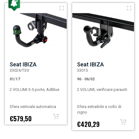
Seat IBIZA
Seat IBIZA
33024/TSV
33015
01/17
96
-
06/02
2 VOLUMI 3-5 porte, AdBlue
2 VOLUMI, verificare paraurti
Sfera verticale automatica
Sfera estraibile a collo di
cigno
€579,50
€420,29