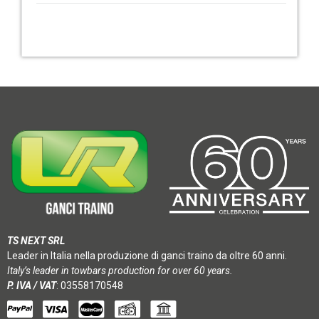
TS NEXT SRL
Leader in Italia nella produzione di ganci traino da oltre 60 anni.
Italy’s leader in towbars production for over 60 years.
P. IVA / VAT
: 03558170548