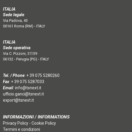
ITALIA
Sede legale
Via Padova, 43
00161 Roma (RM) - ITALY
ITALIA
Sede operativa
Via C. Pizzoni, 37/39
06132 - Perugia (PG) - ITALY
Tel. / Phone
:
+ 39 075 5280260
Fax
: + 39 075 5287033
Email
:
info@tsnext.it
ufficio.ganci@tsnext.it
export@tsnext.it
INFORMAZIONI / INFORMATIONS
Privacy Policy
-
Cookie Policy
Termini e condizioni