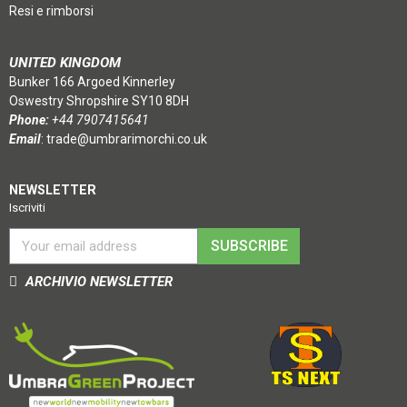
Resi e rimborsi
UNITED KINGDOM
Bunker 166 Argoed Kinnerley
Oswestry Shropshire SY10 8DH
Phone:
+44 7907415641
Email
:
trade@umbrarimorchi.co.uk
NEWSLETTER
Iscriviti
SUBSCRIBE
ARCHIVIO NEWSLETTER