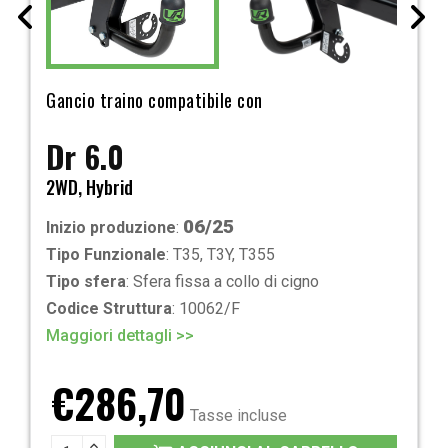
Gancio traino compatibile con
Dr 6.0
2WD, Hybrid
06/25
Inizio produzione
:
Tipo Funzionale
: T35, T3Y, T355
Tipo sfera
: Sfera fissa a collo di cigno
Codice Struttura
: 10062/F
Maggiori dettagli >>
€286,70
Tasse incluse