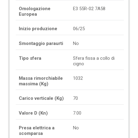
Omologazione
E3 55R-02 7A58
Europea
Inizio produzione
06/25
Smontaggio paraurti
No
Tipo sfera
Sfera fissa a collo di
cigno
Massa rimorchiabile
1032
massima (Kg)
Carico verticale (Kg)
70
Valore D (Kn)
7.00
Presa elettrica a
No
scomparsa