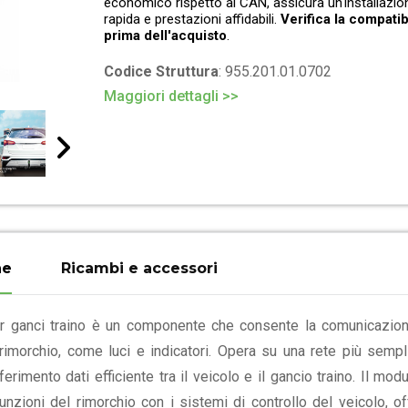
economico rispetto al CAN, assicura un'installazio
rapida e prestazioni affidabili.
Verifica la compatibi
prima dell'acquisto
.
Codice Struttura
: 955.201.01.0702
Maggiori dettagli >>
ne
Ricambi e accessori
r ganci traino è un componente che consente la comunicazione
 rimorchio, come luci e indicatori. Opera su una rete più semp
imento dati efficiente tra il veicolo e il gancio traino. Il mod
unzioni del rimorchio con i sistemi di controllo del veicolo, o