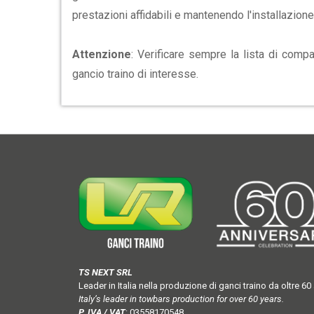
prestazioni affidabili e mantenendo l'installazio
Attenzione
: Verificare sempre la lista di compa
gancio traino di interesse.
TS NEXT SRL
Leader in Italia nella produzione di ganci traino da oltre 60 
Italy’s leader in towbars production for over 60 years.
P. IVA / VAT
: 03558170548