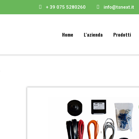
+ 39 075 5280260
info@tsnext.it
Home
L'azienda
Prodotti