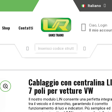
Italiano
Ciao, Login
Shop
Contatti
Il mio accou
Cablaggio con centralina L
7 poli per vetture VW
Il nostro modulo LIN consente una perfetta integr
tra il veicolo e il rimorchio, garantendo il corretto
funzionamento di luci e indicatori. Più semplice ed