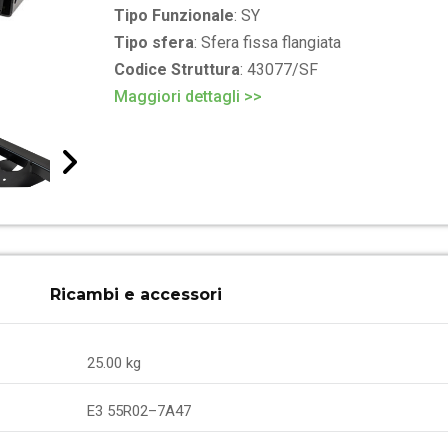
Tipo Funzionale
: SY
Tipo sfera
: Sfera fissa flangiata
Codice Struttura
: 43077/SF
Maggiori dettagli >>
Ricambi e accessori
25.00 kg
E3 55R02–7A47