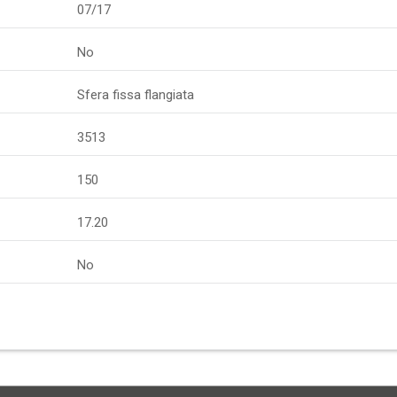
07/17
No
Sfera fissa flangiata
3513
150
17.20
No