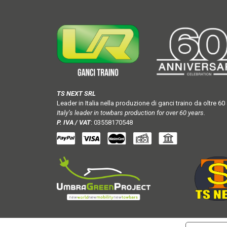
TS NEXT SRL
Leader in Italia nella produzione di ganci traino da oltre 60 
Italy’s leader in towbars production for over 60 years.
P. IVA / VAT
: 03558170548