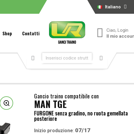
Italiano
Ciao, Login
Shop
Contatti
Il mio accou
Gancio traino compatibile con
MAN TGE
FURGONE senza gradino, no ruota gemellata
posteriore
07/17
Inizio produzione
: