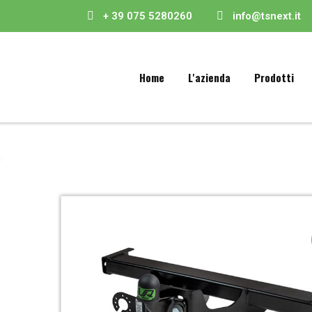
+ 39 075 5280260
info@tsnext.it
Home
L'azienda
Prodotti