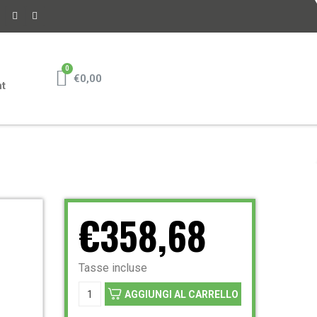
€0,00
nt
€358,68
Tasse incluse
AGGIUNGI AL CARRELLO