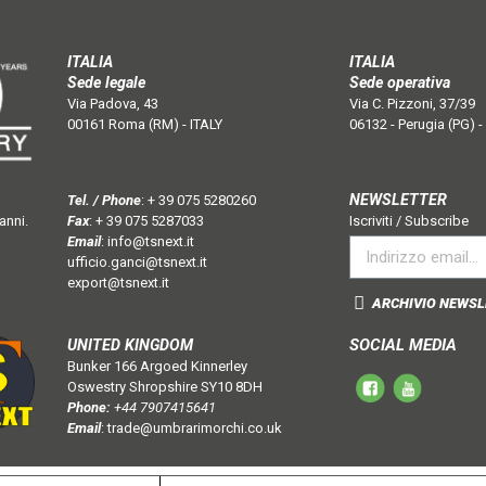
ITALIA
ITALIA
Sede legale
Sede operativa
Via Padova, 43
Via C. Pizzoni, 37/39
00161 Roma (RM) - ITALY
06132 - Perugia (PG) -
NEWSLETTER
Tel. / Phone
:
+ 39 075 5280260
anni.
Fax
: + 39 075 5287033
Iscriviti / Subscribe
Email
:
info@tsnext.it
ufficio.ganci@tsnext.it
export@tsnext.it
ARCHIVIO NEWSL
SOCIAL MEDIA
UNITED KINGDOM
Bunker 166 Argoed Kinnerley
Oswestry Shropshire SY10 8DH
Phone:
+44 7907415641
Email
:
trade@umbrarimorchi.co.uk