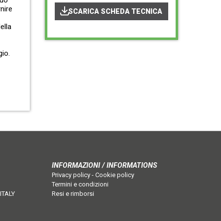
tuo
rnire
SCARICA SCHEDA TECNICA
ella
gio.
INFORMAZIONI / INFORMATIONS
Privacy policy
-
Cookie policy
Termini e condizioni
 ITALY
Resi e rimborsi