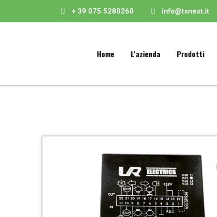
+ 39 075 5280260
info@tsnext.it
Home
L'azienda
Prodotti