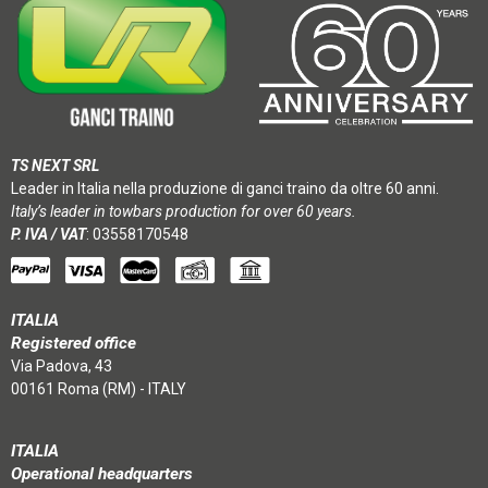
TS NEXT SRL
Leader in Italia nella produzione di ganci traino da oltre 60 anni.
Italy’s leader in towbars production for over 60 years.
P. IVA / VAT
: 03558170548
ITALIA
Registered office
Via Padova, 43
00161 Roma (RM) - ITALY
ITALIA
Operational headquarters