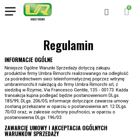
Regulamin
INFORMACJE OGÓLNE
Niniejsze Ogólne Warunki Sprzedaży dotyczą zakupu
produktów firmy Umbra Rimorchi realizowanego na odległość
za pośrednictwem sieci teleinformatycznej poprzez witrynę
umbrarimorchi.it należącą do firmy Umbra Rimorchi srl, z
siedzibą w Rzymie, Via Francesco Gentile, 135 - 00173. Każda
transakcja kupna podlegać będzie postanowieniom DLgs.
185/99, DLgs. 206/05; informacje dotyczące zawarcia umowy
zostaną przekazane w oparciu o postanowienia art. 12 DLgs.
70/03 oraz, w zakresie ochrony poufności, w oparciu o
postanowienia DLgs. 196/03.
ZAWARCIE UMOWY I AKCEPTACJA OGÓLNYCH
WARUNKÓW SPRZEDAŻY