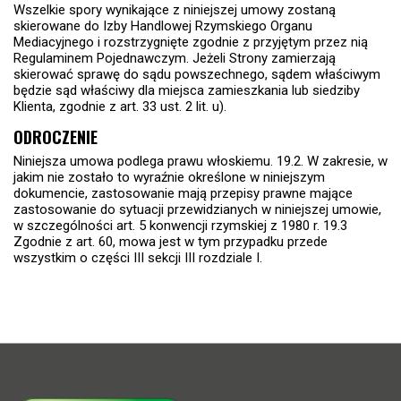
Wszelkie spory wynikające z niniejszej umowy zostaną
skierowane do Izby Handlowej Rzymskiego Organu
Mediacyjnego i rozstrzygnięte zgodnie z przyjętym przez nią
Regulaminem Pojednawczym. Jeżeli Strony zamierzają
skierować sprawę do sądu powszechnego, sądem właściwym
będzie sąd właściwy dla miejsca zamieszkania lub siedziby
Klienta, zgodnie z art. 33 ust. 2 lit. u).
ODROCZENIE
Niniejsza umowa podlega prawu włoskiemu. 19.2. W zakresie, w
jakim nie zostało to wyraźnie określone w niniejszym
dokumencie, zastosowanie mają przepisy prawne mające
zastosowanie do sytuacji przewidzianych w niniejszej umowie,
w szczególności art. 5 konwencji rzymskiej z 1980 r. 19.3
Zgodnie z art. 60, mowa jest w tym przypadku przede
wszystkim o części III sekcji III rozdziale I.