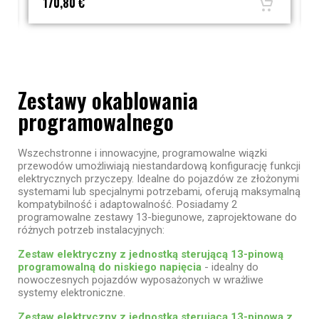
170,80 €
Zestawy okablowania
programowalnego
Wszechstronne i innowacyjne, programowalne wiązki
przewodów umożliwiają niestandardową konfigurację funkcji
elektrycznych przyczepy. Idealne do pojazdów ze złożonymi
systemami lub specjalnymi potrzebami, oferują maksymalną
kompatybilność i adaptowalność. Posiadamy 2
programowalne zestawy 13-biegunowe, zaprojektowane do
różnych potrzeb instalacyjnych:
Zestaw elektryczny z jednostką sterującą 13-pinową
programowalną do niskiego napięcia
- idealny do
nowoczesnych pojazdów wyposażonych w wrażliwe
systemy elektroniczne.
Zestaw elektryczny z jednostką sterującą 13-pinową z