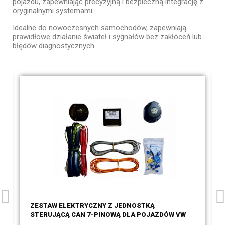
pojazdu, zapewniając precyzyjną i bezpieczną integrację z
oryginalnymi systemami.
Idealne do nowoczesnych samochodów, zapewniają
prawidłowe działanie świateł i sygnałów bez zakłóceń lub
błędów diagnostycznych.
ZESTAW ELEKTRYCZNY Z JEDNOSTKĄ
STERUJĄCĄ CAN 7-PINOWĄ DLA POJAZDÓW VW