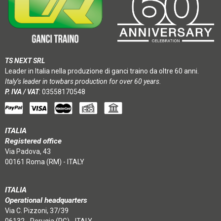
TS NEXT SRL
Leader in Italia nella produzione di ganci traino da oltre 60 anni.
Italy’s leader in towbars production for over 60 years.
P. IVA / VAT
: 03558170548
ITALIA
Registered office
Via Padova, 43
00161 Roma (RM) - ITALY
ITALIA
Operational headquarters
Via C. Pizzoni, 37/39