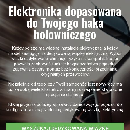
Elektronika dopasowana
do Twojego haka
holowniczego
Każdy pojazd ma własną instalację elektryczną, a każdy
model zasługuje na dedykowaną wiązkę elektryczną. Wybór
wiązki dedykowanej eliminuje ryzyko niekompatybilności,
pozwala zachować funkcje bezpieczeństwa pojazdu i
zapewnia czysty montaż bez konieczności przecinania
oryginalnych przewodów.
Niezależnie od tego, czy Twój samochód jest nowy, czy ma
już za sobą wiele kilometrów, mamy rozwiązanie stworzone
specjalnie dla niego.
Kliknij przycisk poniżej, wprowadź dane swojego pojazdu do
konfiguratora i znajdź idealną dedykowaną wiązkę elektryczną.
WYSZUKAJ DEDYKOWANĄ WIĄZKĘ